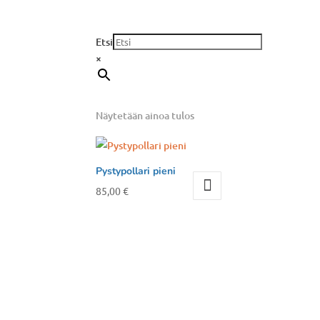
Etsi
×
Näytetään ainoa tulos
Pystypollari pieni
85,00
€