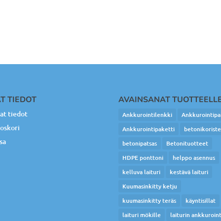
T TIEDOT
AVAINSANAT TUOTTEELL
t tiedot
Ankkurointilenkki
Ankkurointipa
oskori
Ankkurointipaketti
betonikorist
sa
betonipatsas
Betonituotteet
HDPE ponttoni
helppo asennus
kelluva laituri
kestävä laituri
Kuumasinkitty ketju
kuumasinkitty teräs
käyntisillat
laituri mökille
laiturin ankkuroint