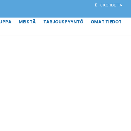
0 KOHDETTA
UPPA
MEISTÄ
TARJOUSPYYNTÖ
OMAT TIEDOT