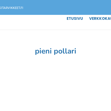
TARVIKKEET.FI
ETUSIVU
VERKKOKA
pieni pollari