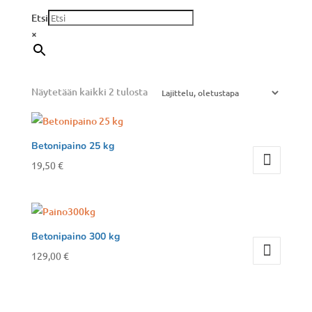
Etsi
×
Näytetään kaikki 2 tulosta
Betonipaino 25 kg
19,50
€
Betonipaino 300 kg
129,00
€