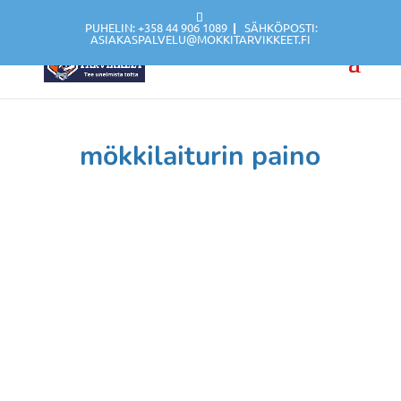
PUHELIN: +358 44 906 1089
|
SÄHKÖPOSTI:
ASIAKASPALVELU@MOKKITARVIKKEET.FI
mökkilaiturin paino