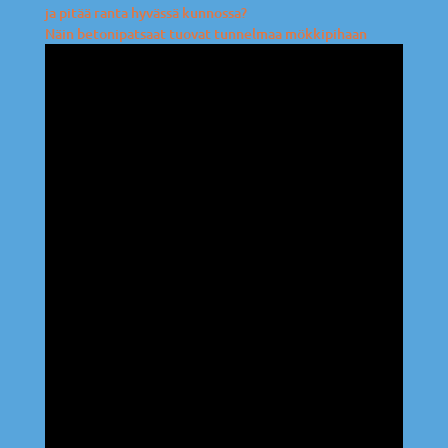
ja pitää ranta hyvässä kunnossa?
Näin betonipatsaat tuovat tunnelmaa mökkipihaan