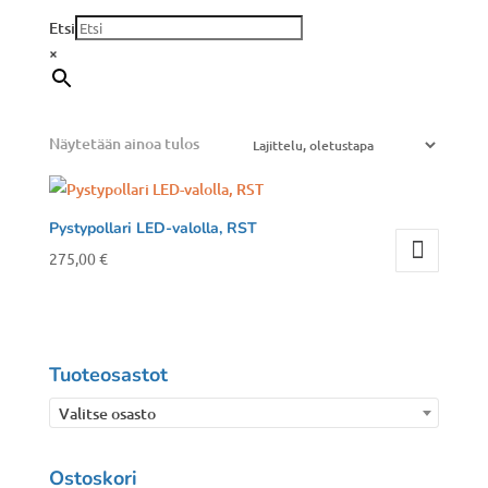
Etsi
×
Näytetään ainoa tulos
Pystypollari LED-valolla, RST
275,00
€
Tuoteosastot
Valitse osasto
Ostoskori