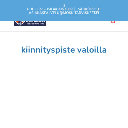
PUHELIN: +358 44 906 1089
|
SÄHKÖPOSTI:
ASIAKASPALVELU@MOKKITARVIKKEET.FI
kiinnityspiste valoilla