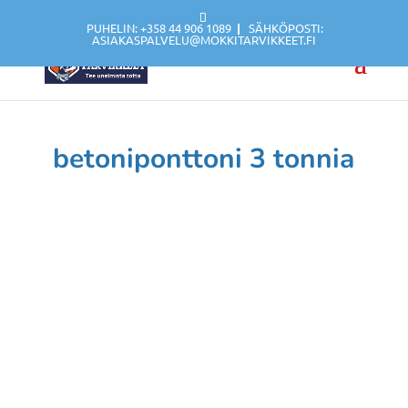
PUHELIN: +358 44 906 1089
|
SÄHKÖPOSTI:
ASIAKASPALVELU@MOKKITARVIKKEET.FI
betoniponttoni 3 tonnia