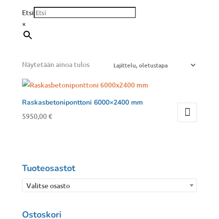
Etsi
×
Näytetään ainoa tulos
Raskasbetoniponttoni 6000×2400 mm
5950,00
€
Tuoteosastot
Valitse osasto
Ostoskori