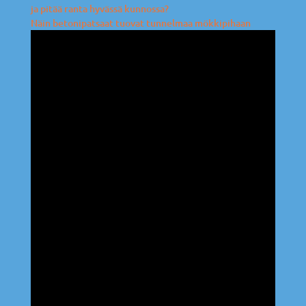
ja pitää ranta hyvässä kunnossa?
Näin betonipatsaat tuovat tunnelmaa mökkipihaan