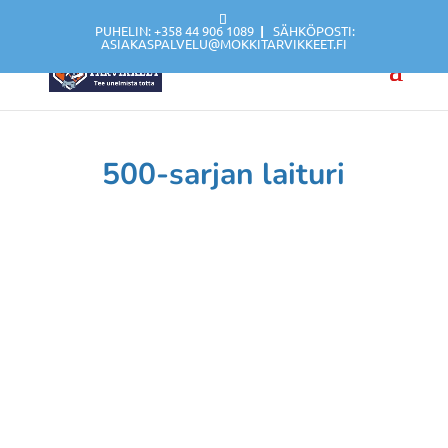
PUHELIN: +358 44 906 1089
|
SÄHKÖPOSTI:
ASIAKASPALVELU@MOKKITARVIKKEET.FI
500-sarjan laituri