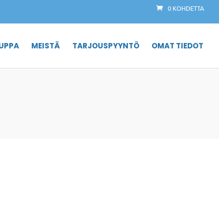
0 KOHDETTA
UPPA
MEISTÄ
TARJOUSPYYNTÖ
OMAT TIEDOT