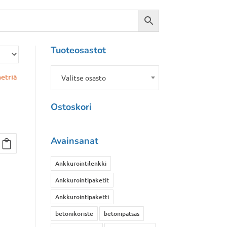
Tuoteosastot
Valitse osasto
Ostoskori
Avainsanat
Ankkurointilenkki
Ankkurointipaketit
Ankkurointipaketti
betonikoriste
betonipatsas