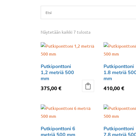
Näytetään kaikki 7 tulosta
Putkiponttoni
Putkiponttoni
1,2 metriä 500
1.8 metriä 50
mm
mm
375,00
€
410,00
€
Putkiponttoni 6
Putkiponttoni
metriä 500 mm
7.8 metriä 50