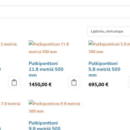
Putkiponttoni
Putkiponttoni
0
11.8 metriä 500
5.8 metriä 500
mm
mm
1450,00
€
695,00
€
Putkiponttoni
0
9.8 metriä 500