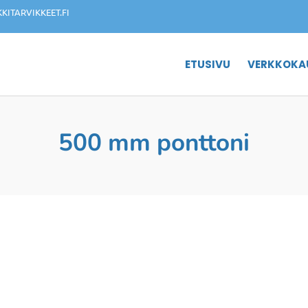
ITARVIKKEET.FI
ETUSIVU
VERKKOKA
500 mm ponttoni