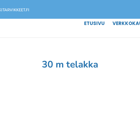
TARVIKKEET.FI
ETUSIVU
VERKKOKA
30 m telakka