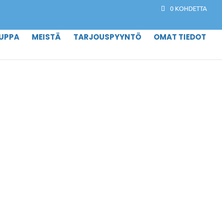
0 KOHDETTA
UPPA
MEISTÄ
TARJOUSPYYNTÖ
OMAT TIEDOT