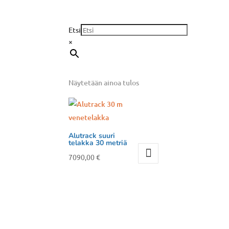
Etsi
×
Näytetään ainoa tulos
Alutrack suuri
telakka 30 metriä
7090,00
€