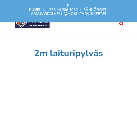
PUHELIN: +358 44 906 1089
|
SÄHKÖPOSTI:
ASIAKASPALVELU@MOKKITARVIKKEET.FI
2m laituripylväs