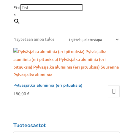
Etsi
×
Näytetään ainoa tulos
Pylväsjalka alumiinia (eri pituuksia)
180,00
€
Tuoteosastot