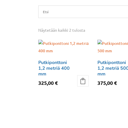
Näytetään kaikki 2 tulosta
Putkiponttoni
Putkiponttoni
1,2 metriä 400
1,2 metriä 50
mm
mm
325,00
€
375,00
€