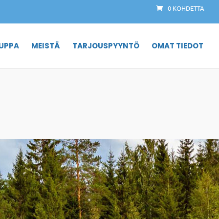
0 KOHDETTA
UPPA
MEISTÄ
TARJOUSPYYNTÖ
OMAT TIEDOT