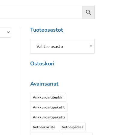
Tuoteosastot
Valitse osasto
Ostoskori
Avainsanat
Ankkurointilenkki
Ankkurointipaketit
Ankkurointipaketti
betonikoriste
betonipatsas