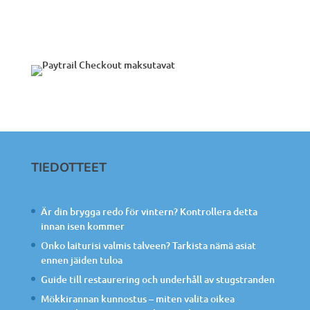
TIEDOTTEET
Är din brygga redo för vintern? Kontrollera detta
innan isen kommer
Onko laiturisi valmis talveen? Tarkista nämä asiat
ennen jäiden tuloa
Guide till restaurering och underhåll av stugstranden
Mökkirannan kunnostus – miten valita oikea