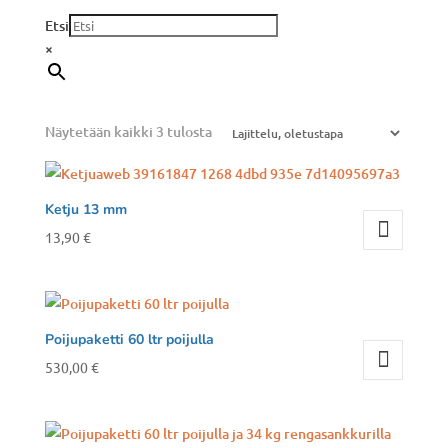
Etsi
×
Näytetään kaikki 3 tulosta
Ketju 13 mm
13,90
€
Poijupaketti 60 ltr poijulla
530,00
€