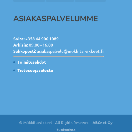
ASIAKASPALVELUMME
Soita:
+358 44 906 1089
Arkisin:
09:00 - 16:00
Sähköposti:
asiakaspalvelu@mokkitarvikkeet.fi
Toimitusehdot
Tietosuojaseloste
© Mökkitarvikkeet - All Rights Reserved |
ABCnet Oy
tuotantoa