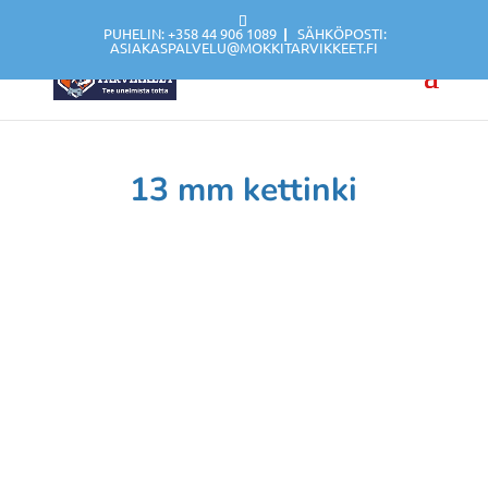
PUHELIN: +358 44 906 1089
|
SÄHKÖPOSTI:
ASIAKASPALVELU@MOKKITARVIKKEET.FI
13 mm kettinki