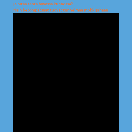
ja pitää ranta hyvässä kunnossa?
Näin betonipatsaat tuovat tunnelmaa mökkipihaan