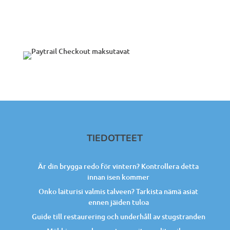
TIEDOTTEET
Är din brygga redo för vintern? Kontrollera detta
innan isen kommer
Onko laiturisi valmis talveen? Tarkista nämä asiat
ennen jäiden tuloa
Guide till restaurering och underhåll av stugstranden