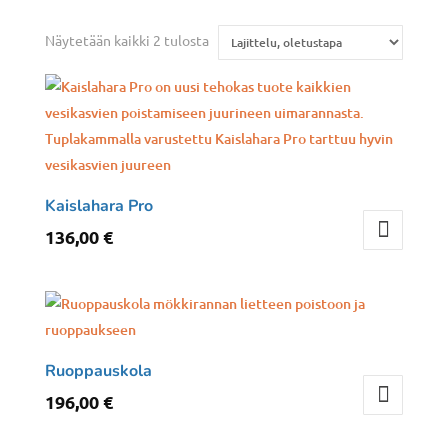
Näytetään kaikki 2 tulosta
Kaislahara Pro
136,00
€
Ruoppauskola
196,00
€