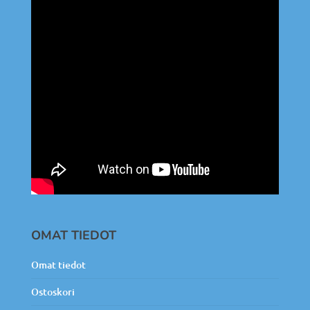
OMAT TIEDOT
Omat tiedot
Ostoskori