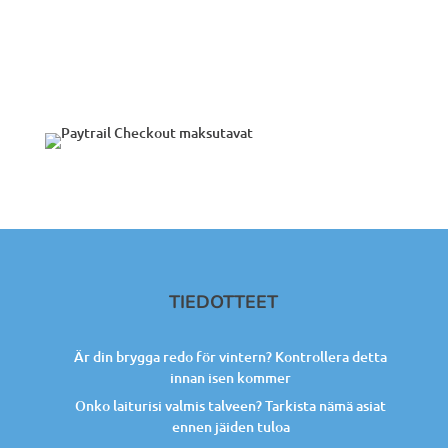
TIEDOTTEET
Är din brygga redo för vintern? Kontrollera detta
innan isen kommer
Onko laiturisi valmis talveen? Tarkista nämä asiat
ennen jäiden tuloa