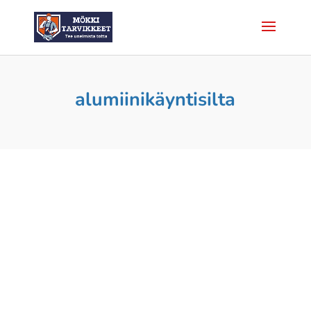
alumiinikäyntisilta