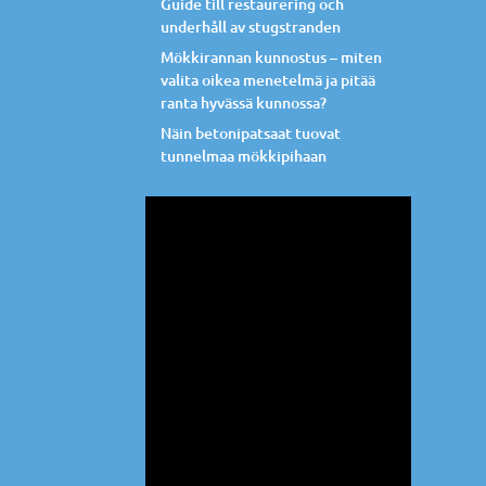
Guide till restaurering och
underhåll av stugstranden
Mökkirannan kunnostus – miten
valita oikea menetelmä ja pitää
ranta hyvässä kunnossa?
Näin betonipatsaat tuovat
tunnelmaa mökkipihaan