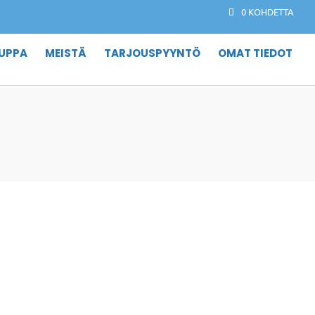
0 KOHDETTA
UPPA
MEISTÄ
TARJOUSPYYNTÖ
OMAT TIEDOT