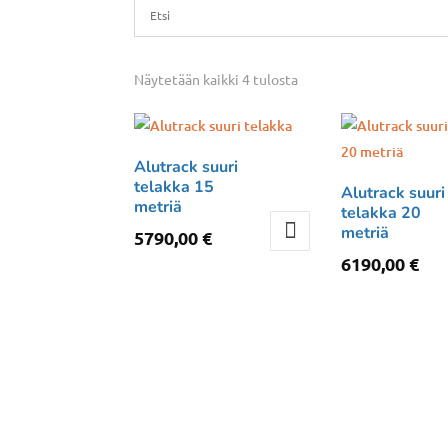
Näytetään kaikki 4 tulosta
Alutrack suuri
telakka 15
Alutrack suuri
metriä
telakka 20
metriä
5790,00
€
6190,00
€