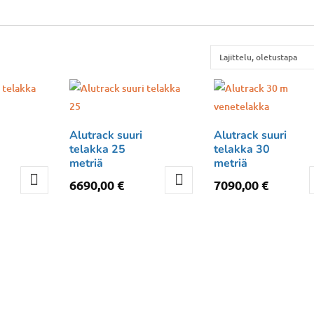
Alutrack suuri
Alutrack suuri
telakka 25
telakka 30
metriä
metriä
6690,00
€
7090,00
€